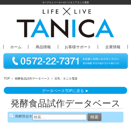
ヨーグルトメーカーのパイオニアタニカ電器
ホーム
商品情報
お客様サポート
企業情報
TOP
＞
発酵食品試作データベース
＞ 豆乳 - タニカ電器
データベースTOPに戻る ►
発酵食品試作データベース
検
発酵食品を
索: