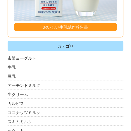
おいしい牛乳試作報告書
カテゴリ
市販ヨーグルト
牛乳
豆乳
アーモンドミルク
生クリーム
カルピス
ココナッツミルク
スキムミルク
ヤクルト