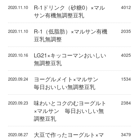
R-1ドリンク（砂糖0）×マル
4012
2020.11.10
サン有機無調整豆乳
R-1（低脂肪）×マルサン有機
2035
2020.11.10
豆乳無調整
LG21×キッコーマンおいしい
4025
2020.10.16
無調整豆乳
ヨーグルメイト×マルサン
1534
2020.09.24
毎日おいしい無調整豆乳
味わいとコクのむヨーグルト
2384
2020.09.23
×マルサン 毎日おいしい無
調整豆乳
大豆で作ったヨーグルト×マ
3479
2020.08.27