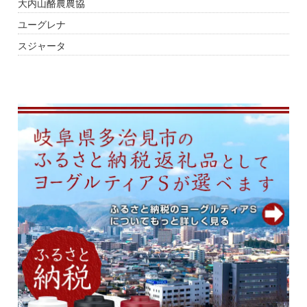
大内山酪農農協
ユーグレナ
スジャータ