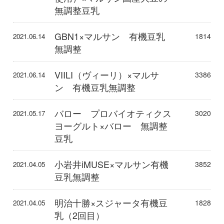
無調整豆乳
GBN1×マルサン 有機豆乳
1814
2021.06.14
無調整
VIILI（ヴィーリ）×マルサ
3386
2021.06.14
ン 有機豆乳無調整
バロー プロバイオティクス
3020
2021.05.17
ヨーグルト×バロー 無調整
豆乳
小岩井iMUSE×マルサン有機
3852
2021.04.05
豆乳無調整
明治十勝×スジャータ有機豆
1828
2021.04.05
乳（2回目）