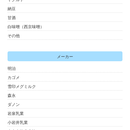
納豆
甘酒
白味噌（西京味噌）
その他
メーカー
明治
カゴメ
雪印メグミルク
森永
ダノン
岩泉乳業
小岩井乳業