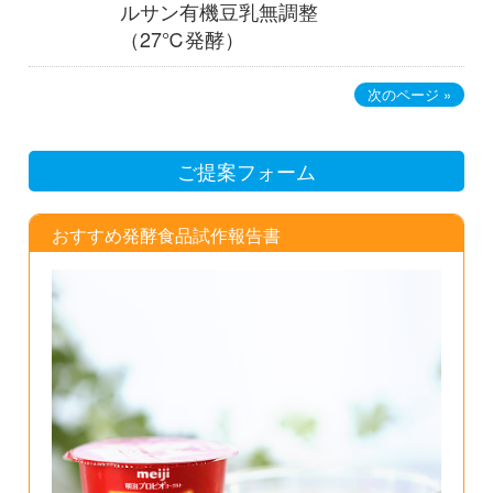
ルサン有機豆乳無調整
（27℃発酵）
次のページ »
ご提案フォーム
おすすめ発酵食品試作報告書