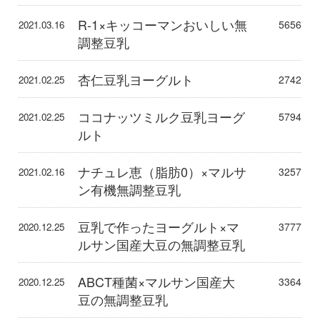
R-1×キッコーマンおいしい無
5656
2021.03.16
調整豆乳
杏仁豆乳ヨーグルト
2742
2021.02.25
ココナッツミルク豆乳ヨーグ
5794
2021.02.25
ルト
ナチュレ恵（脂肪0）×マルサ
3257
2021.02.16
ン有機無調整豆乳
豆乳で作ったヨーグルト×マ
3777
2020.12.25
ルサン国産大豆の無調整豆乳
ABCT種菌×マルサン国産大
3364
2020.12.25
豆の無調整豆乳