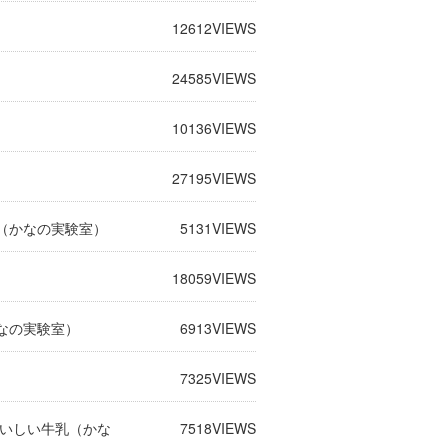
12612
VIEWS
24585
VIEWS
10136
VIEWS
27195
VIEWS
（かなの実験室）
5131
VIEWS
）
18059
VIEWS
なの実験室）
6913
VIEWS
7325
VIEWS
おいしい牛乳（かな
7518
VIEWS