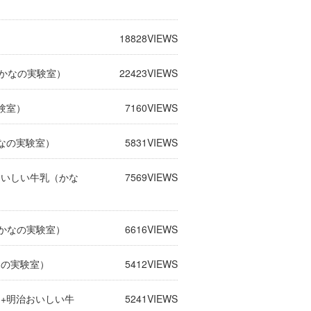
18828
VIEWS
（かなの実験室）
22423
VIEWS
験室）
7160
VIEWS
なの実験室）
5831
VIEWS
おいしい牛乳（かな
7569
VIEWS
（かなの実験室）
6616
VIEWS
なの実験室）
5412
VIEWS
+明治おいしい牛
5241
VIEWS