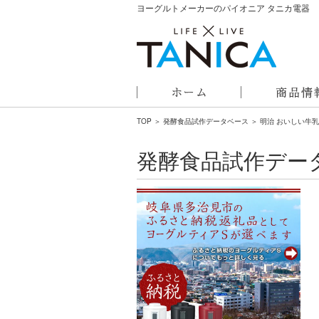
ヨーグルトメーカーのパイオニア タニカ電器
TOP
＞
発酵食品試作データベース
＞ 明治 おいしい牛乳
発酵食品試作デー