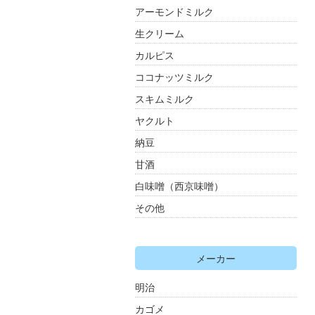
アーモンドミルク
生クリーム
カルピス
ココナッツミルク
スキムミルク
ヤクルト
納豆
甘酒
白味噌（西京味噌）
その他
メーカー
明治
カゴメ