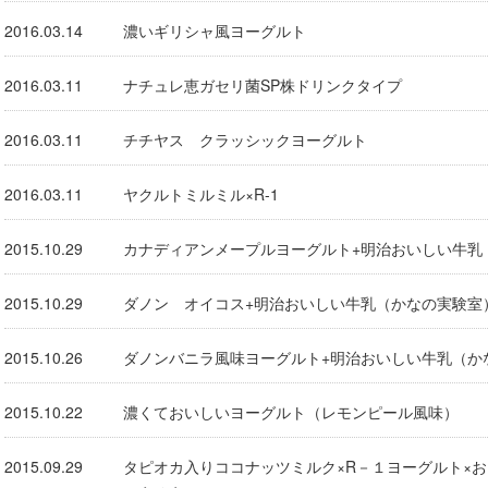
2016.03.14
濃いギリシャ風ヨーグルト
2016.03.11
ナチュレ恵ガセリ菌SP株ドリンクタイプ
2016.03.11
チチヤス クラッシックヨーグルト
2016.03.11
ヤクルトミルミル×R-1
2015.10.29
カナディアンメープルヨーグルト+明治おいしい牛乳
2015.10.29
ダノン オイコス+明治おいしい牛乳（かなの実験室
2015.10.26
ダノンバニラ風味ヨーグルト+明治おいしい牛乳（か
2015.10.22
濃くておいしいヨーグルト（レモンピール風味）
2015.09.29
タピオカ入りココナッツミルク×R－１ヨーグルト×