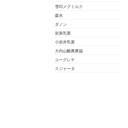
雪印メグミルク
森永
ダノン
岩泉乳業
小岩井乳業
大内山酪農農協
ユーグレナ
スジャータ