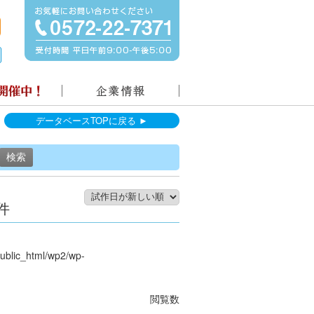
データベースTOPに戻る ►
件
public_html/wp2/wp-
閲覧数