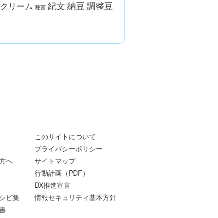
調整豆
紀文
納豆
クリーム
種菌
このサイトについて
プライバシーポリシー
方へ
サイトマップ
行動計画（PDF）
DX推進宣言
シピ集
情報セキュリティ基本方針
書