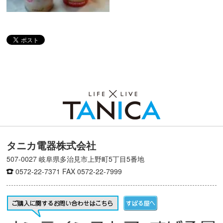
ライスミルク＋R-1ヨーグルト＋明治
おいしい牛乳（かなの実験室）
タニカ電器株式会社
507-0027 岐阜県多治見市上野町5丁目5番地
0572-22-7371
FAX 0572-22-7999