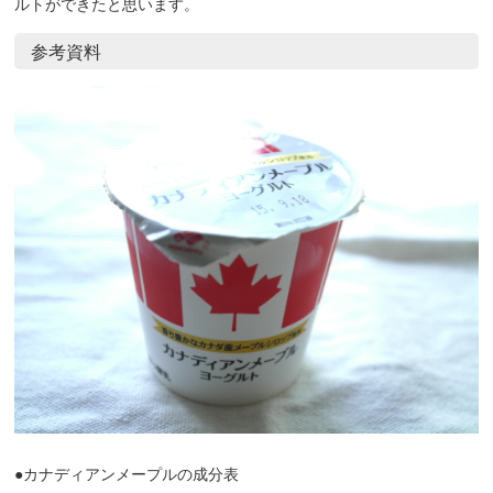
ルトができたと思います。
参考資料
●カナディアンメープルの成分表