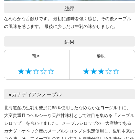
総評
なめらかな舌触りです。 最初に酸味を強く感じ、その後メープル
の風味を感じます。 最後に少しだけ牛乳の味がしました。
結果
固さ
酸味
★★☆☆☆
★★★☆☆
●カナディアンメープル
北海道産の生乳を贅沢に65％使用したなめらかなヨーグルトに、
大変貴重且つヘルシーな天然甘味料として注目を集める「メープル
シロップ」を合わせました。 メープルシロップの一大産地である
カナダ・ケベック産のメープルシロップを限定使用し、生乳本来の
コク味、そしてメープルの程よい甘みと風味が楽しめる味わいに仕