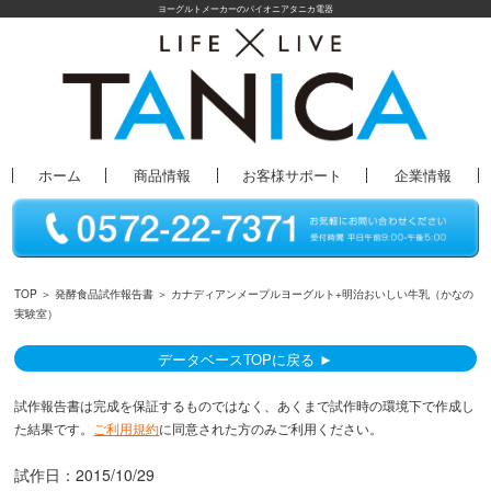
ヨーグルトメーカーのパイオニアタニカ電器
ホーム
商品情報
お客様サポート
企業情報
TOP
＞
発酵食品試作報告書
＞ カナディアンメープルヨーグルト+明治おいしい牛乳（かなの
実験室）
データベースTOPに戻る ►
試作報告書は完成を保証するものではなく、あくまで試作時の環境下で作成し
た結果です。
ご利用規約
に同意された方のみご利用ください。
試作日：
2015/10/29