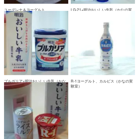
ユーグレナ＆ヨーグルト
LG-21+明治おいしい牛乳（かなの実
験室）
ブルガリア+明治おいしい牛乳（かな
R-1ヨーグルト、カルピス（かなの実
の実験室）
験室）