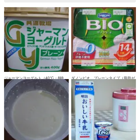
ジャーマンヨーグルト（40℃・8時
ダノンビオ プレーンタイプ（脂肪ゼ
間）
ロ砂糖不使用・1000ml）