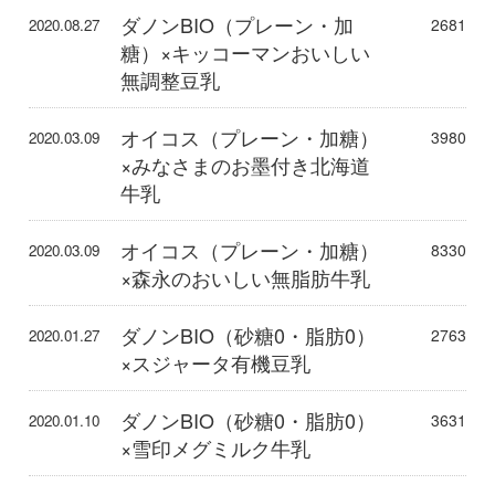
ダノンBIO（プレーン・加
2681
2020.08.27
糖）×キッコーマンおいしい
無調整豆乳
オイコス（プレーン・加糖）
3980
2020.03.09
×みなさまのお墨付き北海道
牛乳
オイコス（プレーン・加糖）
8330
2020.03.09
×森永のおいしい無脂肪牛乳
ダノンBIO（砂糖0・脂肪0）
2763
2020.01.27
×スジャータ有機豆乳
ダノンBIO（砂糖0・脂肪0）
3631
2020.01.10
×雪印メグミルク牛乳