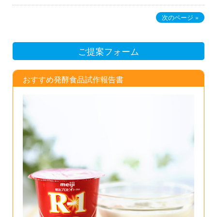
次のページ »
ご提案フォーム
おすすめ発酵食品試作報告書