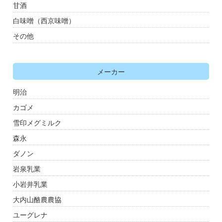
甘酒
白味噌（西京味噌）
その他
メーカー
明治
カゴメ
雪印メグミルク
森永
ダノン
岩泉乳業
小岩井乳業
大内山酪農農協
ユーグレナ