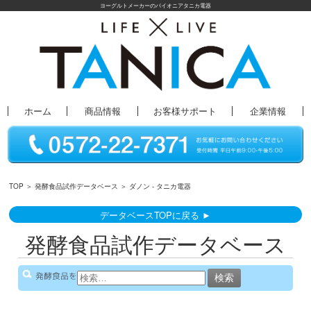
ヨーグルトメーカーのパイオニアタニカ電器
ホーム
商品情報
お客様サポート
企業情報
TOP
＞
発酵食品試作データベース
＞ ダノン - タニカ電器
データベースTOPに戻る ►
発酵食品試作データベース
検
発酵食品を
索: