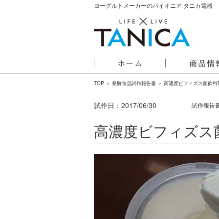
ヨーグルトメーカーのパイオニア タニカ電器
TOP
＞
発酵食品試作報告書
＞ 高濃度ビフィズス菌飲料Bif
試作日：
2017/06/30
試作報告
高濃度ビフィズス菌飲料