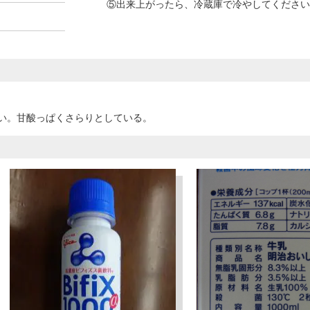
⑤出来上がったら、冷蔵庫で冷やしてください
い。甘酸っぱくさらりとしている。