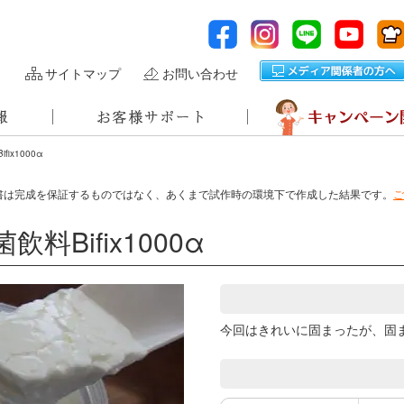
サイトマップ
お問い合わせ
ix1000α
書は完成を保証するものではなく、あくまで試作時の環境下で作成した結果です。
ご
Bifix1000α
今回はきれいに固まったが、固