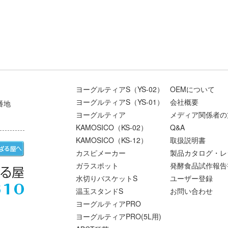
ヨーグルティアS（YS-02）
OEMについて
ヨーグルティアS（YS-01）
会社概要
番地
ヨーグルティア
メディア関係者の
KAMOSICO（KS-02）
Q&A
KAMOSICO（KS-12）
取扱説明書
カスピメーカー
製品カタログ・レ
ガラスポット
発酵食品試作報告
水切りバスケットS
ユーザー登録
温玉スタンドS
お問い合わせ
ヨーグルティアPRO
ヨーグルティアPRO(5L用)