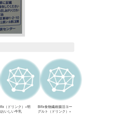
ifix（ドリンク）×明
Bifix食物繊維腸活ヨー
治おいしい牛乳
グルト（ドリンク）×
明治おいしい牛乳