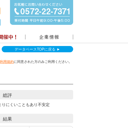
データベースTOPに戻る ►
利用規約
に同意された方のみご利用ください。
総評
まりにくいこともあり不安定
結果