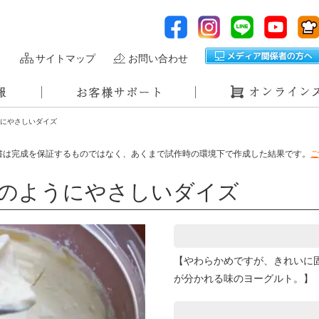
サイトマップ
お問い合わせ
うにやさしいダイズ
書は完成を保証するものではなく、あくまで試作時の環境下で作成した結果です。
ご
クのようにやさしいダイズ
【やわらかめですが、きれいに
が分かれる味のヨーグルト。】