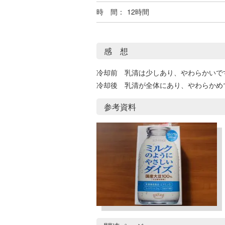
時 間：
12時間
感 想
冷却前 乳清は少しあり、やわらかいで
冷却後 乳清が全体にあり、やわらかめ
参考資料