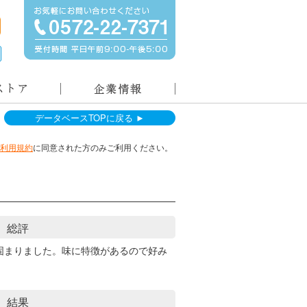
データベースTOPに戻る ►
利用規約
に同意された方のみご利用ください。
総評
固まりました。味に特徴があるので好み
結果