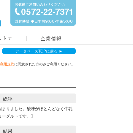
データベースTOPに戻る ►
利用規約
に同意された方のみご利用ください。
総評
固まりました。酸味がほとんどなく牛乳
ヨーグルトです。】
結果