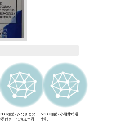
ABCT種菌×みなさまの
ABCT種菌×小岩井特選
お墨付き 北海道牛乳
牛乳