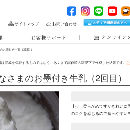
サイトマップ
お問い合わせ
まのお墨付き牛乳（2回目）
書は完成を保証するものではなく、あくまで試作時の環境下で作成した結果です。
ご
みなさまのお墨付き牛乳（2回目）
【少し柔らかめですがきれいに
のコクを感じるので食べやすい