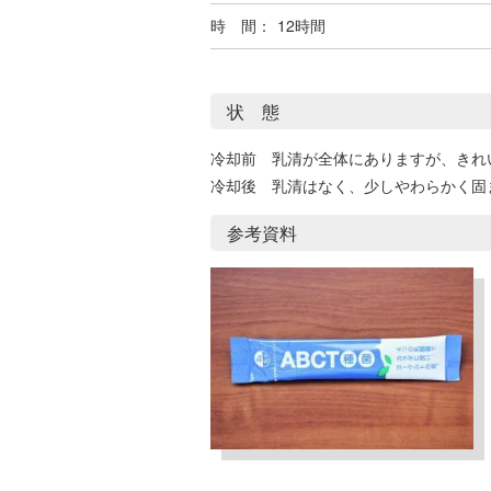
時 間：
12時間
状 態
冷却前 乳清が全体にありますが、きれ
冷却後 乳清はなく、少しやわらかく固
参考資料