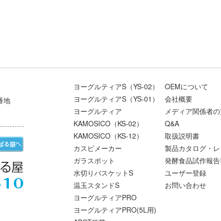
ヨーグルティアS（YS-02）
OEMについて
ヨーグルティアS（YS-01）
会社概要
番地
ヨーグルティア
メディア関係者の
KAMOSICO（KS-02）
Q&A
KAMOSICO（KS-12）
取扱説明書
カスピメーカー
製品カタログ・レ
ガラスポット
発酵食品試作報告
水切りバスケットS
ユーザー登録
温玉スタンドS
お問い合わせ
ヨーグルティアPRO
ヨーグルティアPRO(5L用)