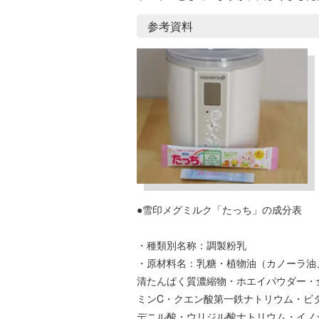
参考資料
●雪印メグミルク「たっち」の成分表
・種類別名称：調製粉乳
・原材料名：乳糖・植物油（カノーラ油
清たんぱく質濃縮物・ホエイパウダー・
ミンC・クエン酸第一鉄ナトリウム・ビ
デニル酸・ウリジル酸ナトリウム・イノ