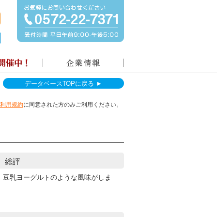
データベースTOPに戻る ►
利用規約
に同意された方のみご利用ください。
総評
、豆乳ヨーグルトのような風味がしま