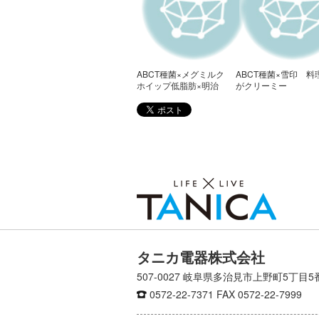
ABCT種菌×メグミルク
ABCT種菌×雪印 料
ホイップ低脂肪×明治
がクリーミー
おいいしい低脂肪乳
タニカ電器株式会社
507-0027 岐阜県多治見市上野町5丁目5
0572-22-7371
FAX 0572-22-7999