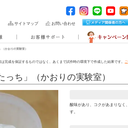
サイトマップ
お問い合わせ
」（かおりの実験室）
書は完成を保証するものではなく、あくまで試作時の環境下で作成した結果です。
ご
たっち」（かおりの実験室）
酸味があり、コクがあまりなく
す。