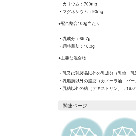
・カリウム：700mg
・マグネシウム：90mg
●配合割合100g当たり
・乳成分：65.7g
・調整脂肪：18.3g
●主要な混合物
・乳又は乳製品以外の乳成分（乳糖、乳清
・乳脂肪以外の脂肪（カノーラ油、パーム
・乳糖以外の糖（デキストリン）：16.0
関連ページ