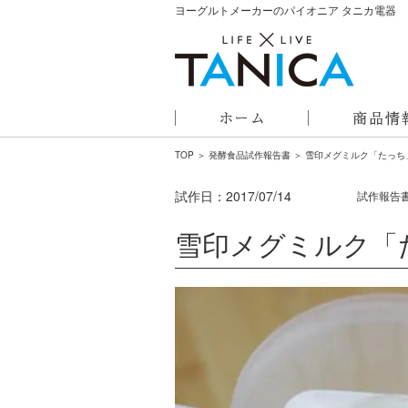
ヨーグルトメーカーのパイオニア タニカ電器
TOP
＞
発酵食品試作報告書
＞ 雪印メグミルク「たっち
試作日：
2017/07/14
試作報告
雪印メグミルク「