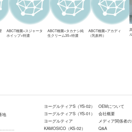
理
ABCT種菌×スジャータ
ABCT種菌×タカナシ純
ABCT種菌×アカディ
ホイップ×特濃
生クリーム35×特濃
（乳飲料）
ヨーグルティアS（YS-02）
OEMについて
ヨーグルティアS（YS-01）
会社概要
番地
ヨーグルティア
メディア関係者の
KAMOSICO（KS-02）
Q&A