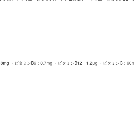
8mg ・ビタミンB6：0.7mg ・ビタミンB12：1.2μg ・ビタミンC：60m