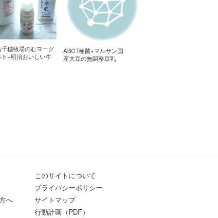
高千穂牧場のむヨーグ
ABCT種菌×マルサン国
ルト+明治おいしい牛
産大豆の無調整豆乳
乳（かなの実験室）
このサイトについて
プライバシーポリシー
方へ
サイトマップ
行動計画（PDF）