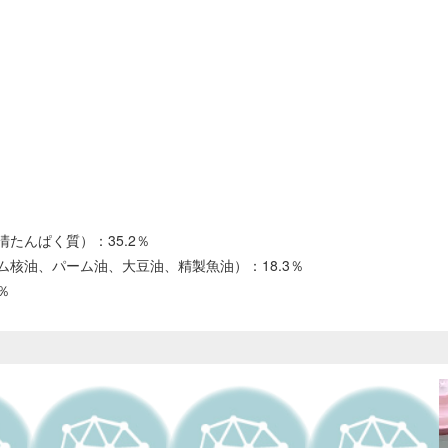
たんぱく質）：35.2％
核油、パーム油、大豆油、精製魚油）：18.3％
％