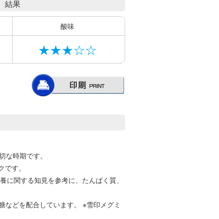
結果
酸味
★★★☆☆
切な時期です。
クです。
栄養に関する知見を参考に、たんぱく質、
糖などを配合しています。 ※雪印メグミ