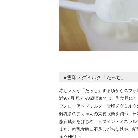
●雪印メグミルク「たっち」
赤ちゃんが「たっち」する頃からのフォ
満9か月頃から3歳頃までは、乳幼児に
フォローアップミルク「雪印メグミルク
離乳食の赤ちゃんの栄養状態を調べ、日
脂質成分をはじめ、ビタミン・ミネラル
また、離乳食時に不足しがちな鉄や、離
ルクHPより