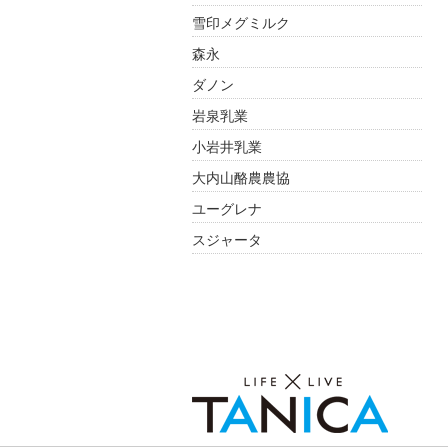
雪印メグミルク
森永
ダノン
岩泉乳業
小岩井乳業
大内山酪農農協
ユーグレナ
スジャータ