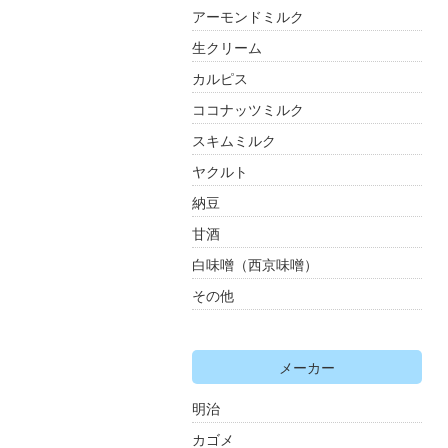
アーモンドミルク
生クリーム
カルピス
ココナッツミルク
スキムミルク
ヤクルト
納豆
甘酒
白味噌（西京味噌）
その他
メーカー
明治
カゴメ