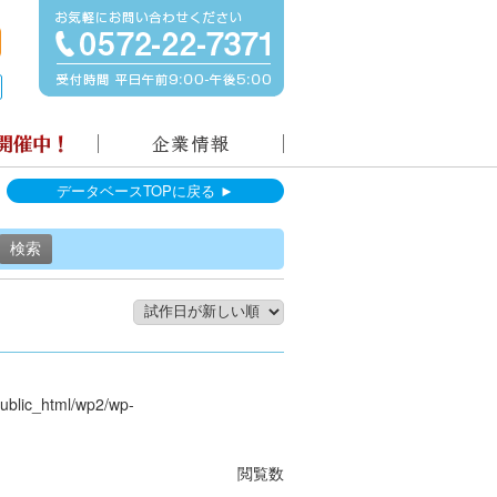
データベースTOPに戻る ►
public_html/wp2/wp-
閲覧数