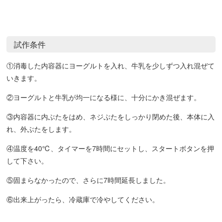
試作条件
①消毒した内容器にヨーグルトを入れ、牛乳を少しずつ入れ混ぜて
いきます。
②ヨーグルトと牛乳が均一になる様に、十分にかき混ぜます。
③内容器に内ぶたをはめ、ネジぶたをしっかり閉めた後、本体に入
れ、外ぶたをします。
④温度を40℃、タイマーを7時間にセットし、スタートボタンを押
して下さい。
⑤固まらなかったので、さらに7時間延長しました。
⑥出来上がったら、冷蔵庫で冷やしてください。