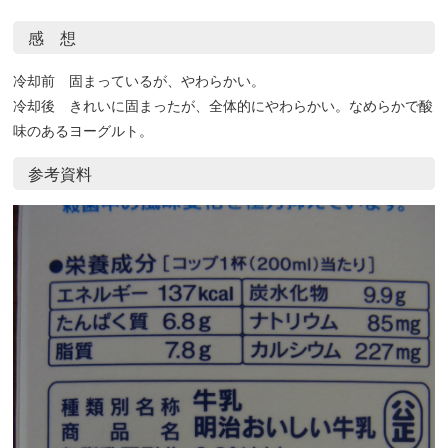
感 想
冷却前 固まっているが、やわらかい。
冷却後 きれいに固まったが、全体的にやわらかい。なめらかで酸
味のあるヨーグルト。
参考資料