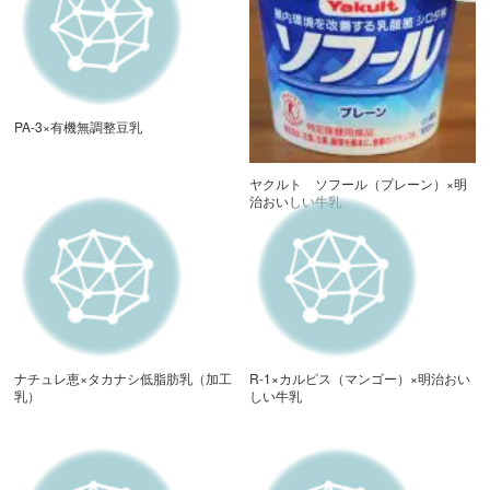
PA-3×有機無調整豆乳
ヤクルト ソフール（プレーン）×明
治おいしい牛乳
ナチュレ恵×タカナシ低脂肪乳（加工
R-1×カルピス（マンゴー）×明治おい
乳）
しい牛乳