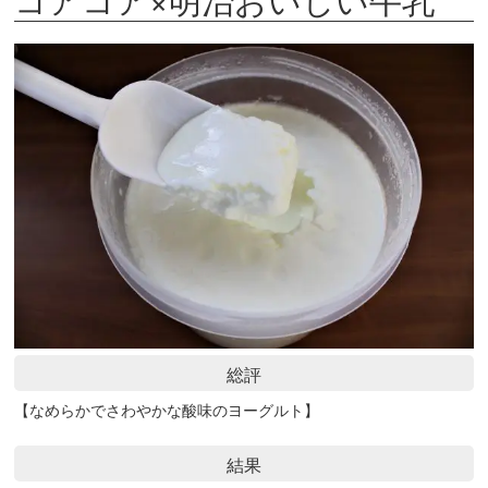
総評
【なめらかでさわやかな酸味のヨーグルト】
結果