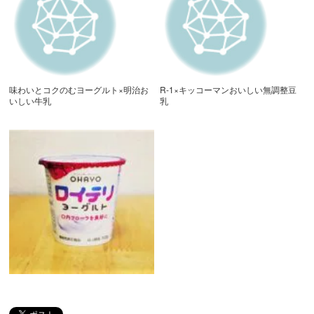
味わいとコクのむヨーグルト×明治お
R-1×キッコーマンおいしい無調整豆
いしい牛乳
乳
ロイテリヨーグルト×明治おいしい牛
乳（かおりの実験室）