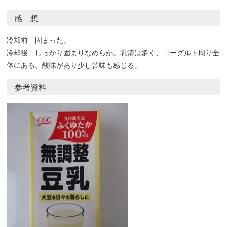
感 想
冷却前 固まった。
冷却後 しっかり固まりなめらか。乳清は多く、ヨーグルト周り全
体にある。酸味があり少し苦味も感じる。
参考資料