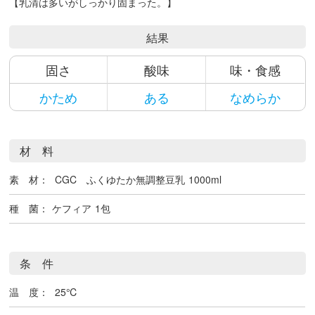
【乳清は多いがしっかり固まった。】
結果
固さ
酸味
味・食感
かため
ある
なめらか
材 料
素 材：
CGC ふくゆたか無調整豆乳
1000ml
種 菌：
ケフィア
1包
条 件
温 度：
25℃