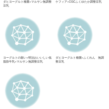
ダヒヨーグルト種菌×マルサン無調整
ケフィア×CGCふくゆたか調整豆乳
豆乳
ヨーグルトの願い×明治おいいしい低
ダヒヨーグルト種菌×ふくれん 無調
脂肪牛乳×マルサン無調整豆乳
整豆乳