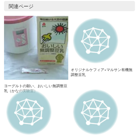
関連ページ
オリジナルケフィア×マルサン有機無
調整豆乳
ヨーグルトの願い、おいしい無調整豆
乳（かなの実験室）