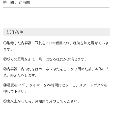
時 間：
24時間
試作条件
①消毒した内容器に豆乳を200ml程度入れ、種菌を加え混ぜていき
ます。
②残りの豆乳を加え、均一になる様にかき混ぜます。
③内容器に内ぶたをはめ、ネジぶたをしっかり閉めた後、本体に入
れ、外ぶたをします。
④温度を25℃、タイマーを24時間にセットし、スタートボタンを
押して下さい。
⑤出来上がったら、冷蔵庫で冷やしてください。