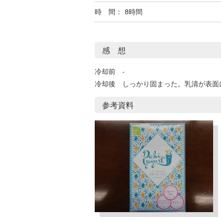
時 間：
8時間
感 想
冷却前 -
冷却後 しっかり固まった。乳清が表面
参考資料