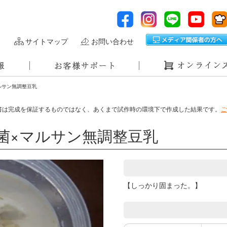
サイトマップ
お問い合わせ
ルサン無調整豆乳
書は完成を保証するものではなく、あくまで試作時の環境下で作成した結果です。
ご
菌×マルサン無調整豆乳
【しっかり固まった。】