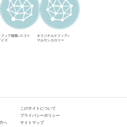
ケフィア種菌×スゴイ
オリジナルケフィア×
ダイズ
マルサンカロリー
45％off調整豆乳
このサイトについて
プライバシーポリシー
方へ
サイトマップ