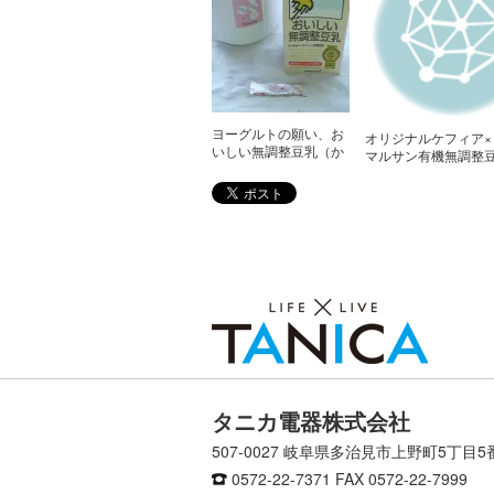
ヨーグルトの願い、お
オリジナルケフィア×
いしい無調整豆乳（か
マルサン有機無調整
なの実験室）
乳
タニカ電器株式会社
507-0027 岐阜県多治見市上野町5丁目5
0572-22-7371
FAX 0572-22-7999