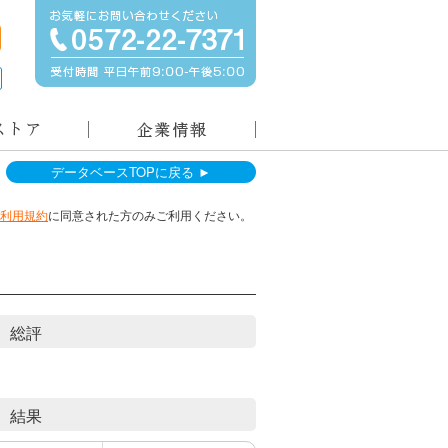
データベースTOPに戻る ►
利用規約
に同意された方のみご利用ください。
総評
結果