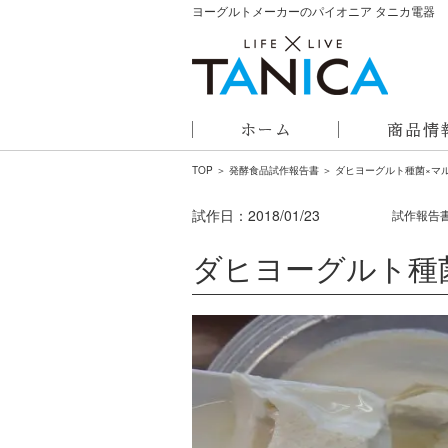
ヨーグルトメーカーのパイオニア タニカ電器
TOP
＞
発酵食品試作報告書
＞ ダヒヨーグルト種菌×マ
試作日：
2018/01/23
試作報告
ダヒヨーグルト種