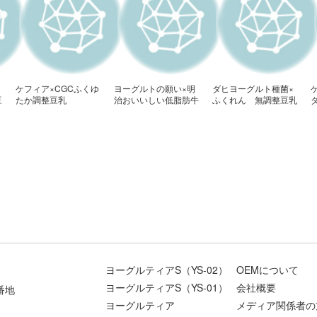
ケフィア×CGCふくゆ
ヨーグルトの願い×明
ダヒヨーグルト種菌×
豆
たか調整豆乳
治おいいしい低脂肪牛
ふくれん 無調整豆乳
乳×マルサン無調整豆
乳
ヨーグルティアS（YS-02）
OEMについて
ヨーグルティアS（YS-01）
会社概要
番地
ヨーグルティア
メディア関係者の