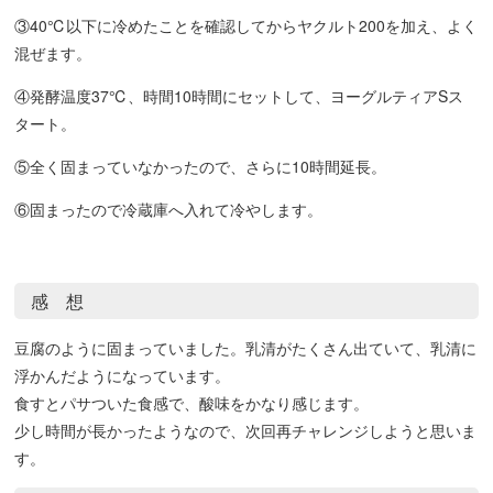
③40℃以下に冷めたことを確認してからヤクルト200を加え、よく
混ぜます。
④発酵温度37℃、時間10時間にセットして、ヨーグルティアSス
タート。
⑤全く固まっていなかったので、さらに10時間延長。
⑥固まったので冷蔵庫へ入れて冷やします。
感 想
豆腐のように固まっていました。乳清がたくさん出ていて、乳清に
浮かんだようになっています。
食すとパサついた食感で、酸味をかなり感じます。
少し時間が長かったようなので、次回再チャレンジしようと思いま
す。