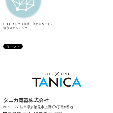
R-1ドリンク（低糖・低カロリー）×
森永スキムミルク
タニカ電器株式会社
507-0027 岐阜県多治見市上野町5丁目5番地
0572-22-7371
FAX 0572-22-7999