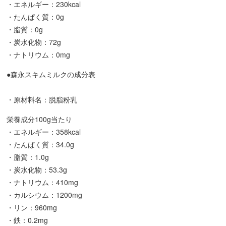
・エネルギー：230kcal
・たんぱく質：0g
・脂質：0g
・炭水化物：72g
・ナトリウム：0mg
●森永スキムミルクの成分表
・原材料名：脱脂粉乳
栄養成分100g当たり
・エネルギー：358kcal
・たんぱく質：34.0g
・脂質：1.0g
・炭水化物：53.3g
・ナトリウム：410mg
・カルシウム：1200mg
・リン：960mg
・鉄：0.2mg