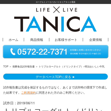
ヨーグルトメーカーのパイオニアタニカ電器
ホーム
商品情報
お客様サポート
企業情報
TOP
＞
発酵食品試作報告書
＞ トリプルヨーグルト（ドリンクタイプ）×明治おいしい牛乳
データベースTOPに戻る ►
試作報告書は完成を保証するものではなく、あくまで試作時の環境下で作成し
た結果です。
ご利用規約
に同意された方のみご利用ください。
試作日：
2019/06/11
トリプルヨーグルト（ドリン