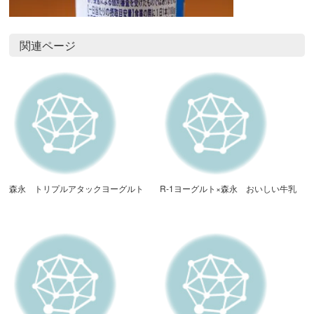
関連ページ
森永 トリプルアタックヨーグルト
R-1ヨーグルト×森永 おいしい牛乳