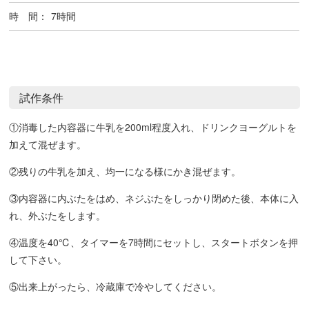
時 間：
7時間
試作条件
①消毒した内容器に牛乳を200ml程度入れ、ドリンクヨーグルトを
加えて混ぜます。
②残りの牛乳を加え、均一になる様にかき混ぜます。
③内容器に内ぶたをはめ、ネジぶたをしっかり閉めた後、本体に入
れ、外ぶたをします。
④温度を40℃、タイマーを7時間にセットし、スタートボタンを押
して下さい。
⑤出来上がったら、冷蔵庫で冷やしてください。