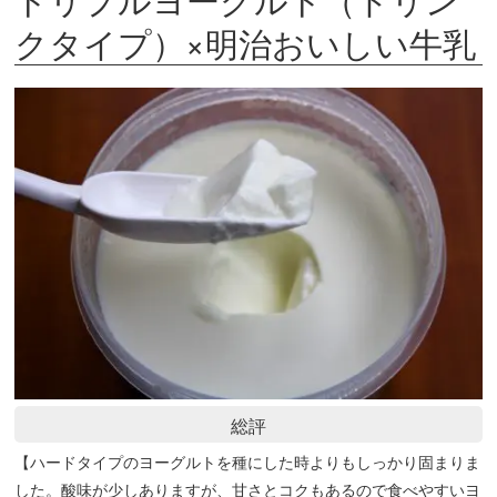
クタイプ）×明治おいしい牛乳
総評
【ハードタイプのヨーグルトを種にした時よりもしっかり固まりま
した。酸味が少しありますが、甘さとコクもあるので食べやすいヨ