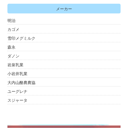
メーカー
明治
カゴメ
雪印メグミルク
森永
ダノン
岩泉乳業
小岩井乳業
大内山酪農農協
ユーグレナ
スジャータ