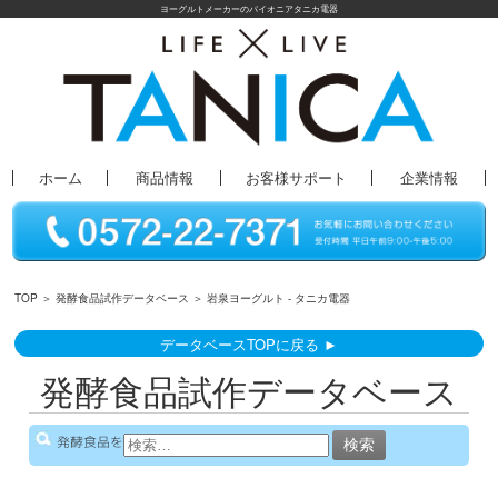
ヨーグルトメーカーのパイオニアタニカ電器
ホーム
商品情報
お客様サポート
企業情報
TOP
＞
発酵食品試作データベース
＞ 岩泉ヨーグルト - タニカ電器
データベースTOPに戻る ►
発酵食品試作データベース
検
発酵食品を
索: