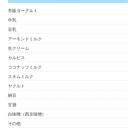
市販ヨーグルト
牛乳
豆乳
アーモンドミルク
生クリーム
カルピス
ココナッツミルク
スキムミルク
ヤクルト
納豆
甘酒
白味噌（西京味噌）
その他