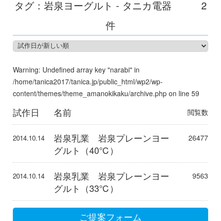
タグ：岩泉ヨーグルト - タニカ電器
2
件
Warning
: Undefined array key "narabi" in
/home/tanica2017/tanica.jp/public_html/wp2/wp-
content/themes/theme_amanokikaku/archive.php
on line
59
試作日
名前
閲覧数
岩泉乳業 岩泉プレーンヨー
26477
2014.10.14
グルト（40℃）
岩泉乳業 岩泉プレーンヨー
9563
2014.10.14
グルト（33℃）
ご提案フォーム