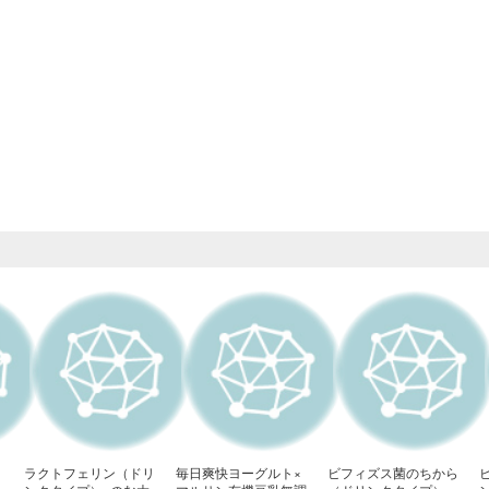
ラクトフェリン（ドリ
毎日爽快ヨーグルト×
ビフィズス菌のちから