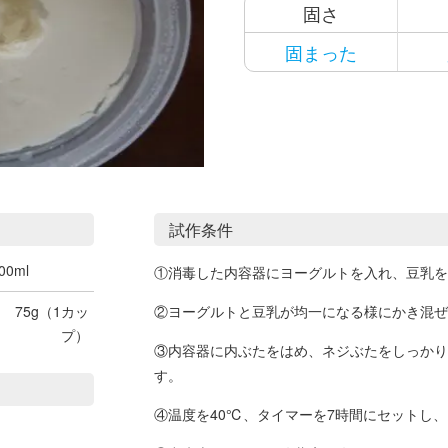
固さ
固まった
試作条件
00ml
①消毒した内容器にヨーグルトを入れ、豆乳を
75g（1カッ
②ヨーグルトと豆乳が均一になる様にかき混ぜ
プ）
③内容器に内ぶたをはめ、ネジぶたをしっかり
す。
④温度を40℃、タイマーを7時間にセットし