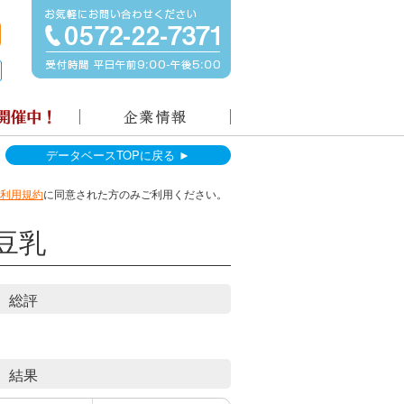
データベースTOPに戻る ►
利用規約
に同意された方のみご利用ください。
豆乳
総評
結果