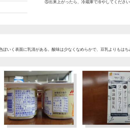
⑤出来上がったら、冷蔵庫で冷やしてください
色ぽいく表面に乳清がある。酸味は少なくなめらかで、豆乳よりもはち