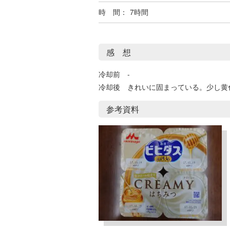
時 間：
7時間
感 想
冷却前 -
冷却後 きれいに固まっている。少し黄
参考資料