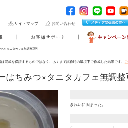
サイトマップ
お問い合わせ
みつ×タニタカフェ無調整豆乳
書は完成を保証するものではなく、あくまで試作時の環境下で作成した結果です。
ご
ーはちみつ×タニタカフェ無調整
きれいに固まった。