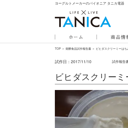
ヨーグルトメーカーのパイオニア タニカ電器
TOP
＞
発酵食品試作報告書
＞ ビヒダスクリーミーはち
試作日：
2017/11/10
試作報告
ビヒダスクリーミ