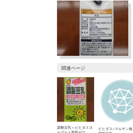
関連ページ
調整豆乳＋ビヒダスヨ
ビヒダス×マルサン無
ーグルト脂肪ゼロ