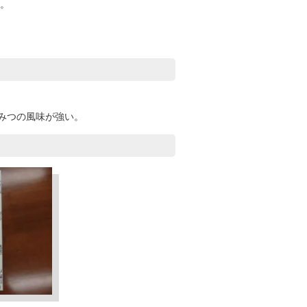
。
みつの風味が強い。