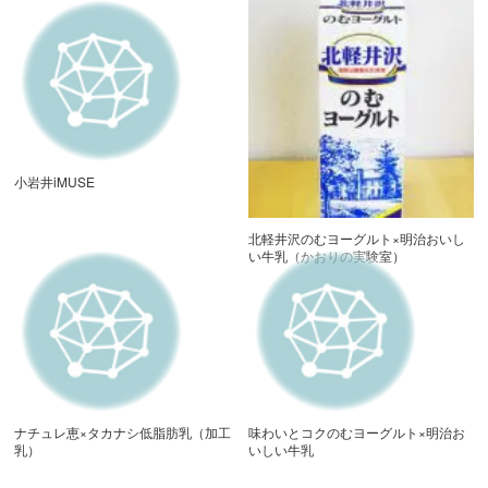
小岩井iMUSE
北軽井沢のむヨーグルト×明治おいし
い牛乳（かおりの実験室）
ナチュレ恵×タカナシ低脂肪乳（加工
味わいとコクのむヨーグルト×明治お
乳）
いしい牛乳