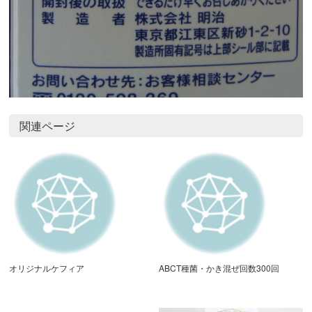
関連ページ
オリジナルケフィア
ABCT種菌・かき混ぜ回数300回