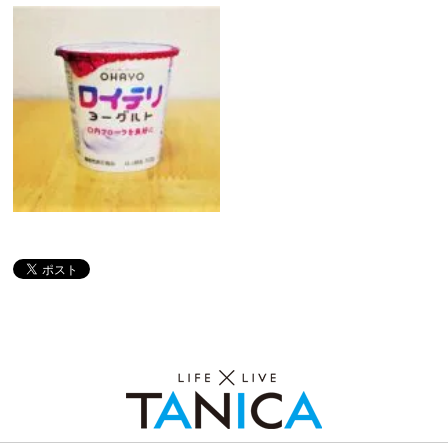
ロイテリヨーグルト×明治おいしい牛
乳（かおりの実験室）