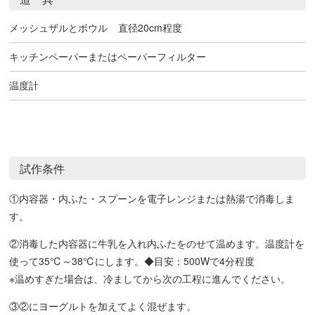
メッシュザルとボウル
直径20cm程度
キッチンペーパーまたはペーパーフィルター
温度計
試作条件
①内容器・内ふた・スプーンを電子レンジまたは熱湯で消毒しま
す。
②消毒した内容器に牛乳を入れ内ふたをのせて温めます。温度計を
使って35℃～38℃にします。◆目安：500Wで4分程度
※温めすぎた場合は、冷ましてから次の工程に進んでください。
③②にヨーグルトを加えてよく混ぜます。