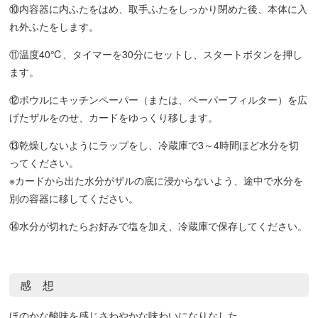
⑩内容器に内ふたをはめ、取手ふたをしっかり閉めた後、本体に入
れ外ふたをします。
⑪温度40℃、タイマーを30分にセットし、スタートボタンを押し
ます。
⑫ボウルにキッチンペーパー（または、ペーパーフィルター）を広
げたザルをのせ、カードをゆっくり移します。
⑬乾燥しないようにラップをし、冷蔵庫で3～4時間ほど水分を切
ってください。
※カードから出た水分がザルの底に浸からないよう、途中で水分を
別の容器に移してください。
⑭水分が切れたらお好みで塩を加え、冷蔵庫で保存してください。
感 想
ほのかな酸味を感じさわやかな味わいになりなした。