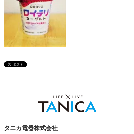
ロイテリヨーグルト×明治おいしい牛
乳（かおりの実験室）
タニカ電器株式会社