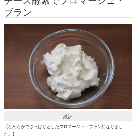
ブラン
総評
【なめらかでさっぱりとしたフロマージュ・ブランになりまし
た。】