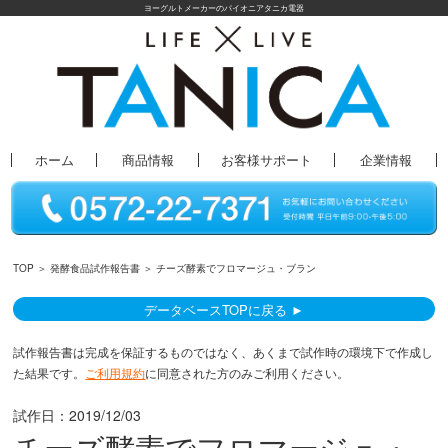
ヨーグルトメーカーのパイオニアタニカ電器
ホーム
商品情報
お客様サポート
企業情報
TOP
＞
発酵食品試作報告書
＞ チーズ酵素でフロマージュ・ブラン
データベースTOPに戻る ►
試作報告書は完成を保証するものではなく、あくまで試作時の環境下で作成し
た結果です。
ご利用規約
に同意された方のみご利用ください。
試作日：
2019/12/03
チーズ酵素でフロマージュ・