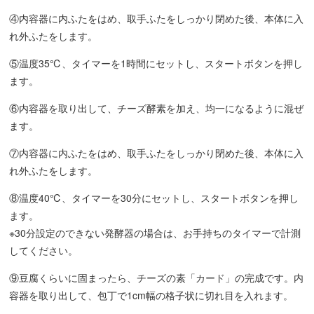
④内容器に内ふたをはめ、取手ふたをしっかり閉めた後、本体に入
れ外ふたをします。
⑤温度35℃、タイマーを1時間にセットし、スタートボタンを押し
ます。
⑥内容器を取り出して、チーズ酵素を加え、均一になるように混ぜ
ます。
⑦内容器に内ふたをはめ、取手ふたをしっかり閉めた後、本体に入
れ外ふたをします。
⑧温度40℃、タイマーを30分にセットし、スタートボタンを押し
ます。
※30分設定のできない発酵器の場合は、お手持ちのタイマーで計測
してください。
⑨豆腐くらいに固まったら、チーズの素「カード」の完成です。内
容器を取り出して、包丁で1cm幅の格子状に切れ目を入れます。