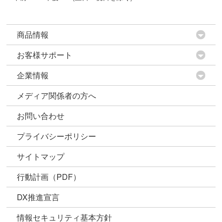
商品情報
お客様サポート
企業情報
メディア関係者の方へ
お問い合わせ
プライバシーポリシー
サイトマップ
行動計画（PDF）
DX推進宣言
情報セキュリティ基本方針