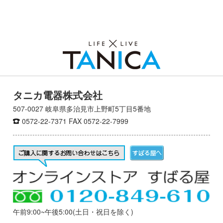
ト
内
検
索:
タニカ電器株式会社
507-0027 岐阜県多治見市上野町5丁目5番地
0572-22-7371
FAX 0572-22-7999
午前9:00~午後5:00(土日・祝日を除く)