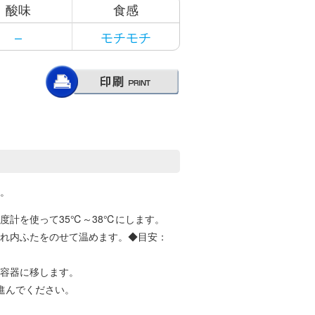
酸味
食感
–
モチモチ
。
度計を使って35℃～38℃にします。
れ内ふたをのせて温めます。◆目安：
容器に移します。
進んでください。