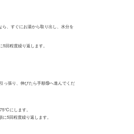
なら、すぐにお湯から取り出し、水分を
に5回程度繰り返します。
を引っ張り、伸びたら手順⑲へ進んでくだ
75℃にします。
順に5回程度繰り返します。