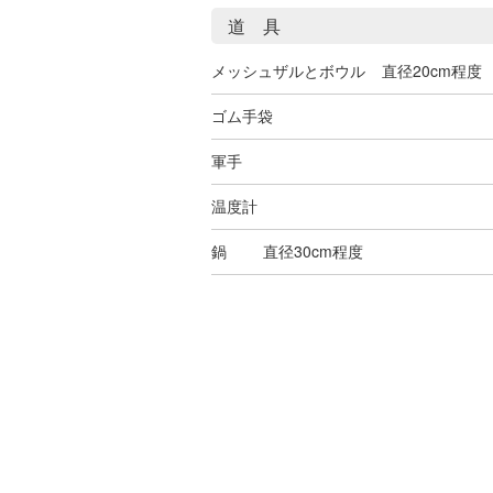
道 具
メッシュザルとボウル
直径20cm程度
ゴム手袋
軍手
温度計
鍋
直径30cm程度