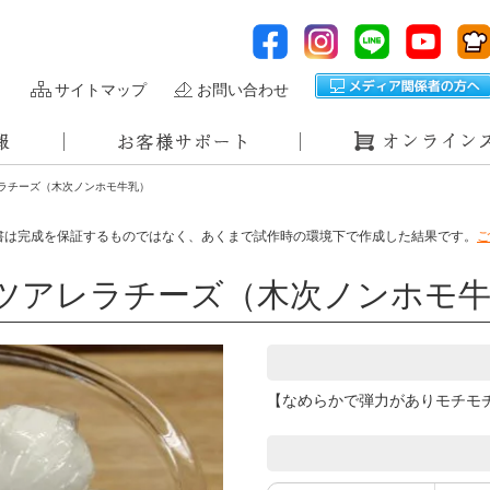
サイトマップ
お問い合わせ
ラチーズ（木次ノンホモ牛乳）
書は完成を保証するものではなく、あくまで試作時の環境下で作成した結果です。
ご
ツアレラチーズ（木次ノンホモ牛
【なめらかで弾力がありモチモ