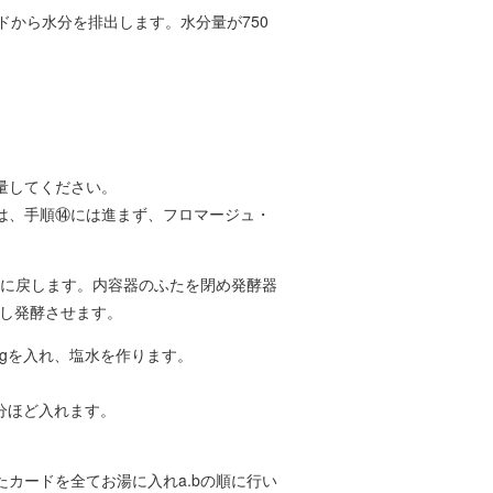
ドから水分を排出します。水分量が750
量してください。
は、手順⑭には進まず、フロマージュ・
に戻します。内容器のふたを閉め発酵器
トし発酵させます。
5gを入れ、塩水を作ります。
分ほど入れます。
カードを全てお湯に入れa.bの順に行い