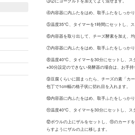
③②にヨーグルトを加えてよく混ぜます。
④内容器に内ふたをはめ、取手ふたをしっかり
⑤温度35℃、タイマーを1時間にセットし、
⑥内容器を取り出して、チーズ酵素を加え、均
⑦内容器に内ふたをはめ、取手ふたをしっかり
⑧温度40℃、タイマーを30分にセットし、
※30分設定のできない発酵器の場合は、お手
⑨豆腐くらいに固まったら、チーズの素「カー
包丁で1cm幅の格子状に切れ目を入れます。
⑩内容器に内ふたをはめ、取手ふたをしっかり
⑪温度40℃、タイマーを30分にセットし、
⑫ボウルの上にザルをセットし、⑪のカードを
らすようにザルの上に移します。