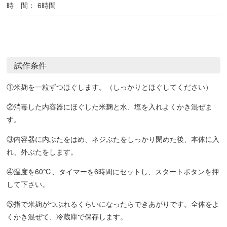
時 間：
6時間
試作条件
①米麹を一粒ずつほぐします。（しっかりとほぐしてください）
②消毒した内容器にほぐした米麹と水、塩を入れよくかき混ぜま
す。
③内容器に内ぶたをはめ、ネジぶたをしっかり閉めた後、本体に入
れ、外ぶたをします。
④温度を60℃、タイマーを6時間にセットし、スタートボタンを押
して下さい。
⑤指で米麹がつぶれるくらいになったらできあがりです。全体をよ
くかき混ぜて、冷蔵庫で保存します。