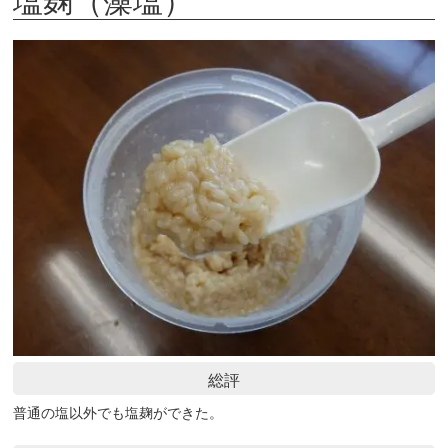
総評
普通の塩以外でも塩麹ができた。