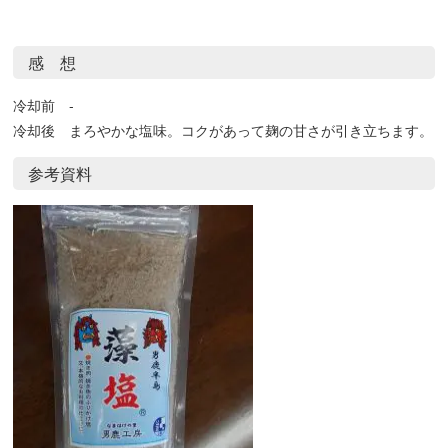
感 想
冷却前 -
冷却後 まろやかな塩味。コクがあって麹の甘さが引き立ちます。
参考資料