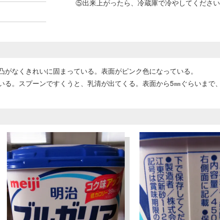
⑤出来上がったら、冷蔵庫で冷やしてください
凸がなくきれいに固まっている。表面がピンク色になっている。
いる。スプーンですくうと、乳清が出てくる。表面から5㎜ぐらいまで