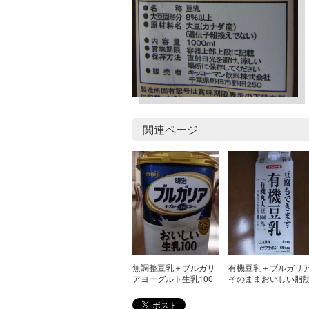
関連ページ
無調整豆乳＋ブルガリ
有機豆乳＋ブルガリ
アヨーグルト生乳100
そのままおいしい脂
ゼロ