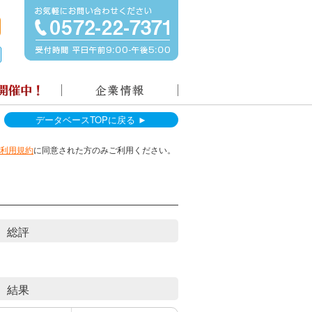
データベースTOPに戻る ►
利用規約
に同意された方のみご利用ください。
総評
結果