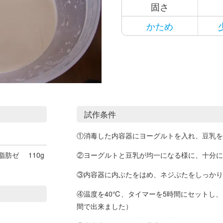
固さ
かため
試作条件
①消毒した内容器にヨーグルトを入れ、豆乳を
脂肪ゼ
110g
②ヨーグルトと豆乳が均一になる様に、十分に
③内容器に内ぶたをはめ、ネジぶたをしっかり
④温度を40℃、タイマーを5時間にセットし
間で出来ました）