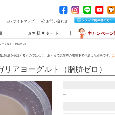
サイトマップ
お問い合わせ
ヨーグルト（脂肪ゼロ）
書は完成を保証するものではなく、あくまで試作時の環境下で作成した結果です。
ご
ガリアヨーグルト（脂肪ゼロ）
―