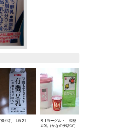
有機豆乳＋LG-21
R-1ヨーグルト、調整
豆乳（かなの実験室）