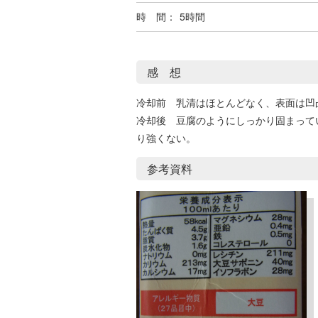
時 間：
5時間
感 想
冷却前 乳清はほとんどなく、表面は凹
冷却後 豆腐のようにしっかり固まって
り強くない。
参考資料