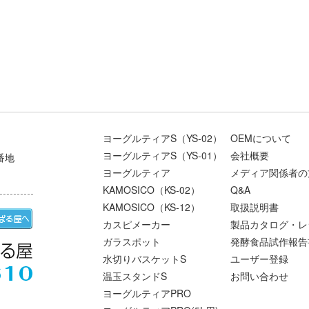
ヨーグルティアS（YS-02）
OEMについて
ヨーグルティアS（YS-01）
会社概要
番地
ヨーグルティア
メディア関係者の
KAMOSICO（KS-02）
Q&A
KAMOSICO（KS-12）
取扱説明書
カスピメーカー
製品カタログ・レ
ガラスポット
発酵食品試作報告
水切りバスケットS
ユーザー登録
温玉スタンドS
お問い合わせ
ヨーグルティアPRO