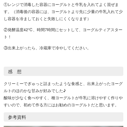
①レンジで消毒した容器にヨーグルトと牛乳を入れてよく混ぜま
す。（消毒後の容器には、ヨーグルトより先に少量の牛乳入れて少
し容器を冷ましておくと失敗しにくくなります）
②発酵温度42℃、時間7時間にセットして、ヨーグルティアスター
ト！
③出来上がったら、冷蔵庫で冷やしてください。
感 想
クリーミーでぎゅっと詰まったような食感と、出来上がったヨーグ
ルトのほのかな甘みが好みでした♪
酸味が少なく食べやすく、種ヨーグルトが牛乳に溶けやすく作りや
すいので、初めて作る方にはお勧めのヨーグルトだと思います。
参考資料