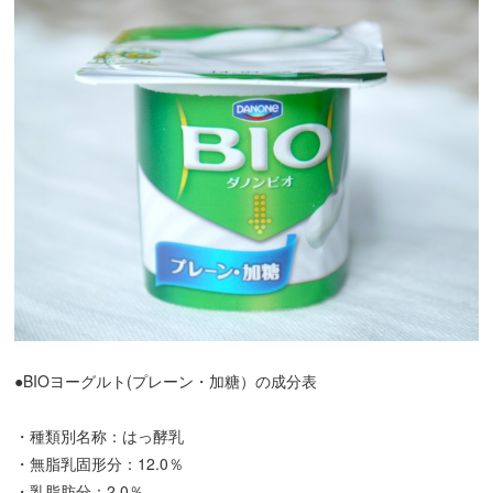
●BIOヨーグルト(プレーン・加糖）の成分表
・種類別名称：はっ酵乳
・無脂乳固形分：12.0％
・乳脂肪分：2.0％