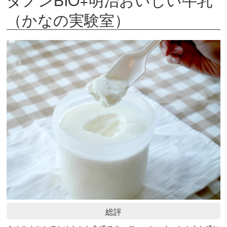
（かなの実験室）
総評