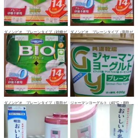
ダノンビオ プレーンタイプ（砂糖ゼ
ダノンビオ プレーンタイプ（脂肪ゼ
ロ）
ロ砂糖不使用・500ml）
ダノンビオ プレーンタイプ（脂肪ゼ
ジャーマンヨーグルト（40℃・8時
ロ砂糖不使用・1000ml）
間）