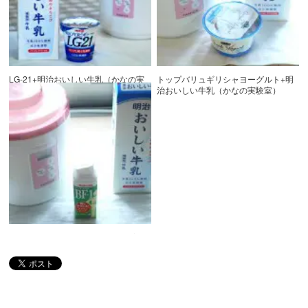
LG-21+明治おいしい牛乳（かなの実
トップバリュギリシャヨーグルト+明
験室）
治おいしい牛乳（かなの実験室）
BF-1+明治おいしい牛乳（かなの実験
室）