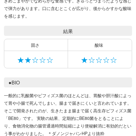
きめこまやかでなめらかな食感です。ぎゅっとつまったような感じ
で弾力があります。口に含むとこくが広がり、後からかすかな酸味
を感じます。
結果
固さ
酸味
★★☆☆☆
★☆☆☆☆
●BIO
一般的に乳酸菌やビフィズス菌のほとんどは、胃酸や胆汁酸によっ
て胃や小腸で死んでしまい、腸まで届きにくいと言われています。
そこで開発されたのが、生きたまま腸まで届く高生存ビフィズス菌
「BE80」です。 実験の結果、定期的にBE80菌をとることによ
り、食物消化物の腸管通過時間短縮により便秘解消に有効的だとい
う事がわかりました。 ＊ダノンジャパンHPより抜粋