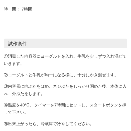
時 間：
7時間
試作条件
①消毒した内容器にヨーグルトを入れ、牛乳を少しずつ入れ混ぜて
いきます。
②ヨーグルトと牛乳が均一になる様に、十分にかき混ぜます。
③内容器に内ぶたをはめ、ネジぶたをしっかり閉めた後、本体に入
れ、外ぶたをします。
④温度を40℃、タイマーを7時間にセットし、スタートボタンを押
して下さい。
⑤出来上がったら、冷蔵庫で冷やしてください。