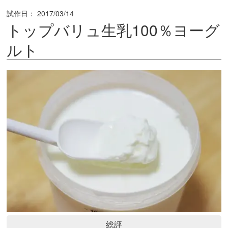
試作日：
2017/03/14
トップバリュ生乳100％ヨーグ
ルト
総評