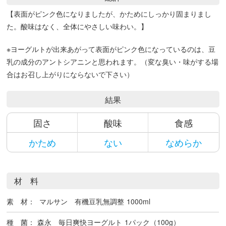
【表面がピンク色になりましたが、かためにしっかり固まりまし
た。酸味はなく、全体にやさしい味わい。】
※ヨーグルトが出来あがって表面がピンク色になっているのは、豆
乳の成分のアントシアニンと思われます。（変な臭い・味がする場
合はお召し上がりにならないで下さい）
結果
固さ
酸味
食感
かため
ない
なめらか
材 料
素 材：
マルサン 有機豆乳無調整
1000ml
種 菌：
森永 毎日爽快ヨーグルト
1パック（100g）