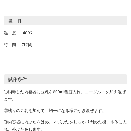
条 件
温 度：
40℃
時 間：
7時間
試作条件
①消毒した内容器に豆乳を200ml程度入れ、ヨーグルトを加え混ぜ
ます。
②残りの豆乳を加えて、均一になる様にかき混ぜます。
③内容器に内ぶたをはめ、ネジぶたをしっかり閉めた後、本体に入
れ、外ぶたをします。