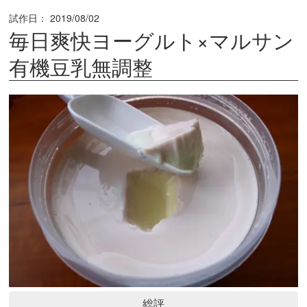
試作日：
2019/08/02
毎日爽快ヨーグルト×マルサン
有機豆乳無調整
総評