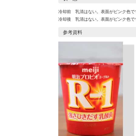
冷却前 乳清はない。表面がピンク色で
冷却後 乳清はない。表面がピンク色で
参考資料