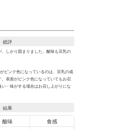
総評
が、しかり固まりました。酸味も豆乳の
】
面がピンク色になっているのは、豆乳の成
す。表面がピンク色になっていてもお召
臭い・味がする場合はお召し上がりにな
結果
酸味
食感