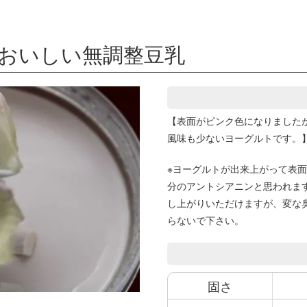
ンおいしい無調整豆乳
【表面がピンク色になりました
風味も少ないヨーグルトです。
※ヨーグルトが出来上がって表
分のアントシアニンと思われま
し上がりいただけますが、変な
らないで下さい。
固さ