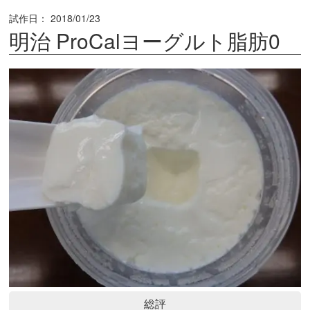
試作日：
2018/01/23
明治 ProCalヨーグルト脂肪0
総評