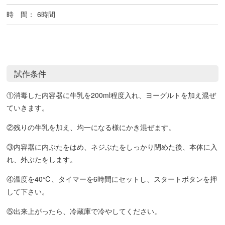
時 間：
6時間
試作条件
①消毒した内容器に牛乳を200ml程度入れ、ヨーグルトを加え混ぜ
ていきます。
②残りの牛乳を加え、均一になる様にかき混ぜます。
③内容器に内ぶたをはめ、ネジぶたをしっかり閉めた後、本体に入
れ、外ぶたをします。
④温度を40℃、タイマーを6時間にセットし、スタートボタンを押
して下さい。
⑤出来上がったら、冷蔵庫で冷やしてください。