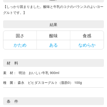
【しっかり固まりました。酸味と牛乳のコクのバランスのよいヨー
グルトです。】
結果
固さ
酸味
食感
かため
ある
なめらか
材 料
素 材：
明治 おいしい牛乳
900ml
種 菌：
森永 ビヒダスヨーグルト（脂肪0）
100g
条 件