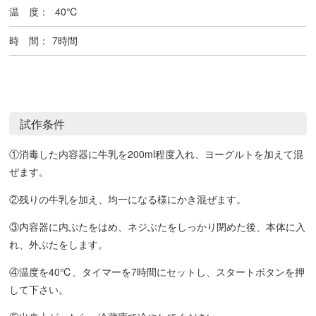
温 度：
40℃
時 間：
7時間
試作条件
①消毒した内容器に牛乳を200ml程度入れ、ヨーグルトを加えて混
ぜます。
②残りの牛乳を加え、均一になる様にかき混ぜます。
③内容器に内ぶたをはめ、ネジぶたをしっかり閉めた後、本体に入
れ、外ぶたをします。
④温度を40℃、タイマーを7時間にセットし、スタートボタンを押
して下さい。