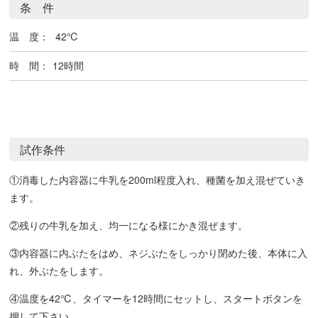
条 件
温 度：
42℃
時 間：
12時間
試作条件
①消毒した内容器に牛乳を200ml程度入れ、種菌を加え混ぜていき
ます。
②残りの牛乳を加え、均一になる様にかき混ぜます。
③内容器に内ぶたをはめ、ネジぶたをしっかり閉めた後、本体に入
れ、外ぶたをします。
④温度を42℃、タイマーを12時間にセットし、スタートボタンを
押して下さい。