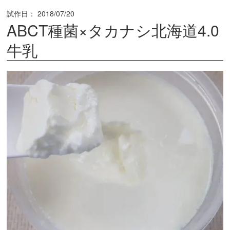
試作日：
2018/07/20
ABCT種菌×タカナシ北海道4.0
牛乳