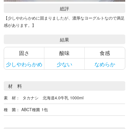
総評
【少しやわらかめに固まりましたが、濃厚なヨーグルトなので満足
感があります。】
結果
固さ
酸味
食感
少しやわらかめ
少ない
なめらか
材 料
素 材：
タカナシ 北海道4.0牛乳
1000ml
種 菌：
ABCT種菌
1包