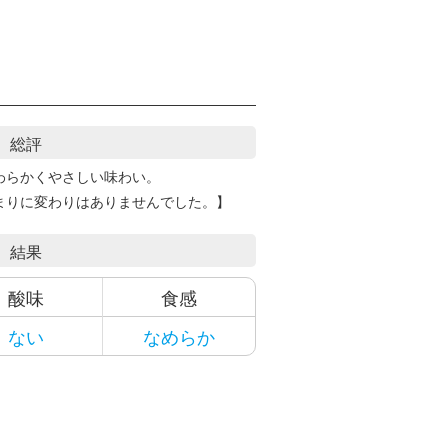
総評
わらかくやさしい味わい。
まりに変わりはありませんでした。】
結果
酸味
食感
ない
なめらか