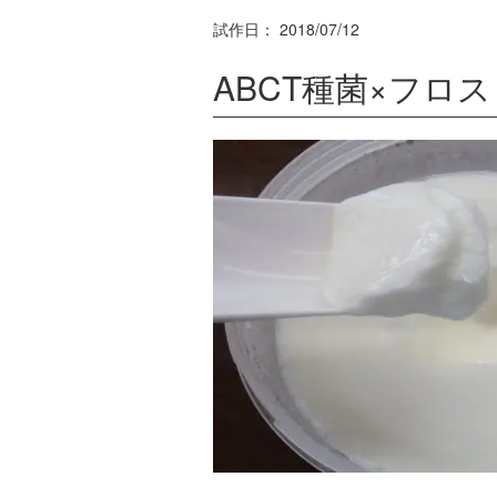
試作日：
2018/07/12
ABCT種菌×フロ