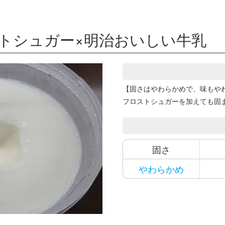
ストシュガー×明治おいしい牛乳
【固さはやわらかめで、味もや
フロストシュガーを加えても固
固さ
やわらかめ