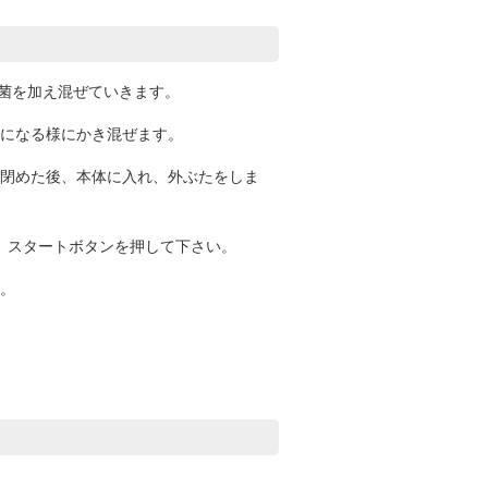
種菌を加え混ぜていきます。
になる様にかき混ぜます。
閉めた後、本体に入れ、外ぶたをしま
し、スタートボタンを押して下さい。
。