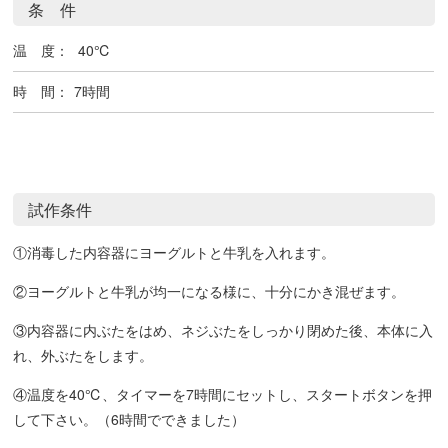
条 件
温 度：
40℃
時 間：
7時間
試作条件
①消毒した内容器にヨーグルトと牛乳を入れます。
②ヨーグルトと牛乳が均一になる様に、十分にかき混ぜます。
③内容器に内ぶたをはめ、ネジぶたをしっかり閉めた後、本体に入
れ、外ぶたをします。
④温度を40℃、タイマーを7時間にセットし、スタートボタンを押
して下さい。（6時間でできました）