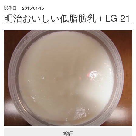
試作日：
2015/01/15
明治おいしい低脂肪乳＋LG-21
総評