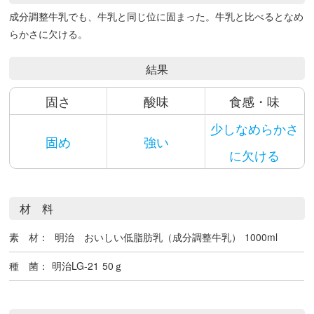
成分調整牛乳でも、牛乳と同じ位に固まった。牛乳と比べるとなめ
らかさに欠ける。
結果
固さ
酸味
食感・味
少しなめらかさ
固め
強い
に欠ける
材 料
素 材：
明治 おいしい低脂肪乳（成分調整牛乳）
1000ml
種 菌：
明治LG-21
50ｇ