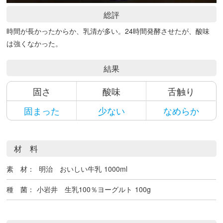
総評
時間が長かったからか、乳清が多い。24時間発酵させたが、酸味
は強くなかった。
結果
固さ
酸味
舌触り
固まった
少ない
なめらか
材 料
素 材：
明治 おいしい牛乳
1000ml
種 菌：
小岩井 生乳100％ヨーグルト
100g