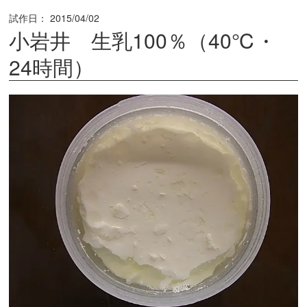
試作日：
2015/04/02
小岩井 生乳100％（40℃・
24時間）