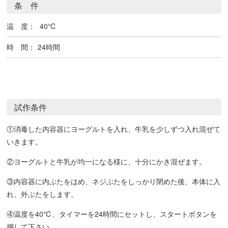
条 件
温 度：
40℃
時 間：
24時間
試作条件
①消毒した内容器にヨーグルトを入れ、牛乳を少しずつ入れ混ぜて
いきます。
②ヨーグルトと牛乳が均一になる様に、十分にかき混ぜます。
③内容器に内ぶたをはめ、ネジぶたをしっかり閉めた後、本体に入
れ、外ぶたをします。
④温度を40℃、タイマーを24時間にセットし、スタートボタンを
押して下さい。