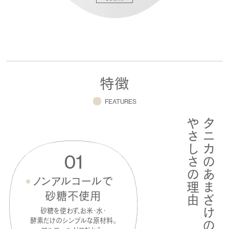
特徴
FEATURES
やさしさの理由
タニカのあまざけの
01
ノンアルコールで
砂糖不使用
砂糖を使わず、
お米・水・
酵素だけのシンプルな原材料。