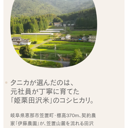
タニカが選んだのは、
元社員が丁寧に育てた
「姫栗田沢米」のコシヒカリ。
岐阜県恵那市笠置町・
標高370m、契約農
家「伊藤農園」が、
笠置山麓を流れる田沢