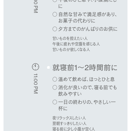
3:00 PM
に
自然な甘みで満足感があり、
お菓子の代わりに
夕方までのがんばりのお供に
甘いものを控えたい人
午後に疲れや空腹を感じる人
甘いものが欲しくなる人
就寝前1〜2時間前に
11:00 PM
温めて飲めば、ほっとひと息
消化が良いので、寝る前でも
飲みやすい
一日の終わりの、やさしい一
杯に
夜リラックスしたい人
翌朝すっきりしたい人
寝る前に少し小腹が空く人