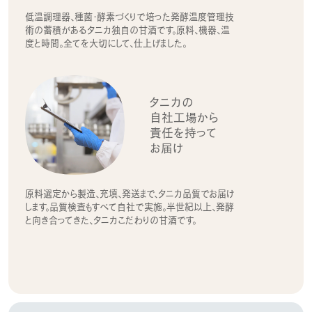
低温調理器、種菌・酵素づくりで培った発酵温度管理技
術の蓄積があるタニカ独自の甘酒です。原料、機器、温
度と時間。全てを大切にして、仕上げました。
タニカの
自社工場から
責任を持って
お届け
原料選定から製造、充填、発送まで、タニカ品質でお届け
します。品質検査もすべて自社で実施。半世紀以上、発酵
と向き合ってきた、タニカこだわりの甘酒です。