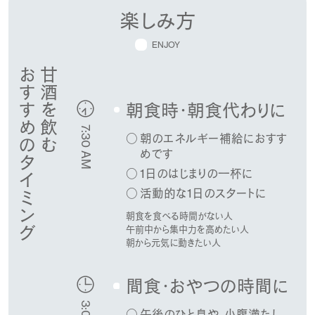
楽しみ方
ENJOY
おすすめのタイミング
甘酒を飲む
朝食時・朝食代わりに
7:30 AM
朝のエネルギー補給におすす
めです
1日のはじまりの一杯に
活動的な1日のスタートに
朝食を食べる時間がない人
午前中から集中力を高めたい人
朝から元気に動きたい人
間食・おやつの時間に
午後のひと息や、小腹満たし