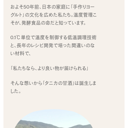
およそ50年前、日本の家庭に
「手作りヨー
グルト」の文化を広めた私たち。
温度管理こ
そが、発酵食品の命だと知っています。
0.1℃単位で温度を制御する低温調理技術
と、
長年のレシピ開発で培った間違いのな
い材料で、
「私たちなら、より良い物が届けられる」
そんな想いから「タニカの甘酒｣は誕生しま
した。