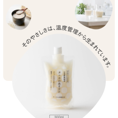
そのやさしさは、温度管理から生まれ
300ml