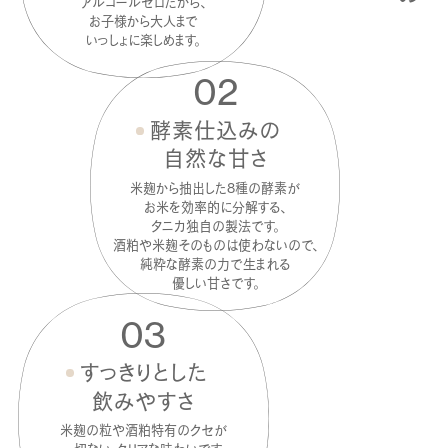
アルコールゼロだから、
お子様から大人まで
いっしょに楽しめます。
02
酵素仕込みの
自然な甘さ
米麹から抽出した8種の酵素が
お米を効率的に分解する、
タニカ独自の製法です。
酒粕や米麹そのものは使わないので、
純粋な酵素の力で生まれる
優しい甘さです。
03
すっきりとした
飲みやすさ
米麹の粒や酒粕特有のクセが