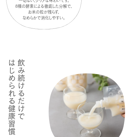
一切ない、
クリアな味わいです。
8種の酵素による徹底した分解で、
お米の粒が残らず、
なめらかで消化しやすい。
はじめられる健康習慣
飲み続けるだけで