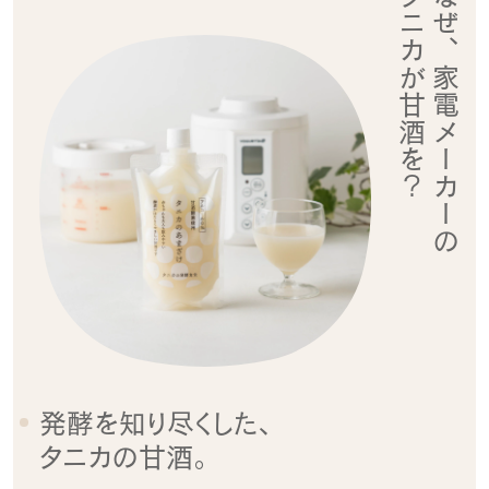
タニカが甘酒を？
なぜ、家電メーカーの
発酵を知り尽くした、
タニカの甘酒。