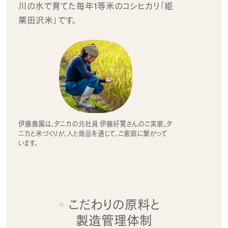
川の水で育てた
毎年1等米のコシヒカリ「姫
栗田沢米」です。
伊藤農園は、タニカの元社員 伊藤好寛さんのご実家。タ
ニカと米づくりが、人と商品を通じて、ご家庭に繋がって
います。
こだわりの原料と
製造管理体制